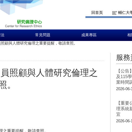
回首頁
輔仁大
辦法
常見問題
成果專區
相
員照顧與人體研究倫理之重要提醒，敬請查照。
服務
動員照顧與人體研究倫理之
【公告
及11
業時間
照。
2026-06-
【重要
理系統
宜
2026-06-
理之重要提醒，敬請查照。