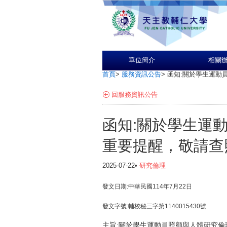
單位簡介
相關
首頁
>
服務資訊公告
>
函知:關於學生運動
回服務資訊公告
函知:關於學生運
重要提醒，敬請查
2025-07-22•
研究倫理
發文日期:中華民國114年7月22日
發文字號:輔校秘三字第1140015430號
主旨:關於學生運動員照顧與人體研究倫