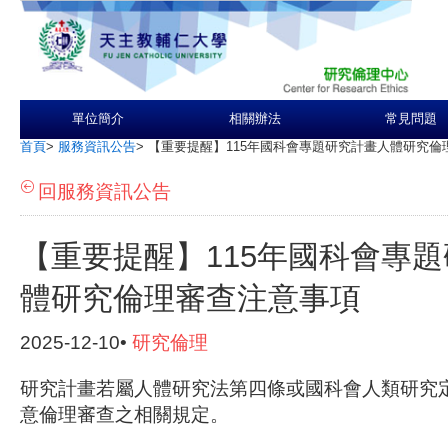
單位簡介
相關辦法
常見問題
首頁
>
服務資訊公告
>
【重要提醒】115年國科會專題研究計畫人體研究倫
回服務資訊公告
【重要提醒】115年國科會專
體研究倫理審查注意事項
2025-12-10•
研究倫理
研究計畫若屬人體研究法第四條或國科會人類研究
意倫理審查之相關規定。