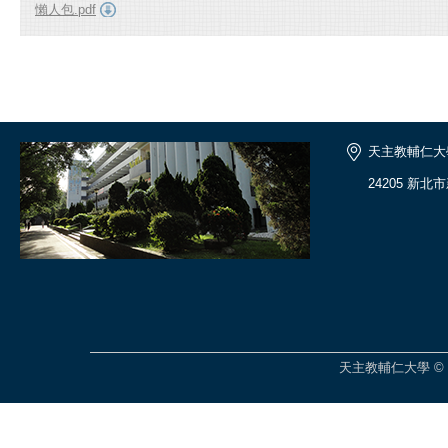
懶人包.pdf
天主教輔仁大
24205 新北
天主教輔仁大學 © 