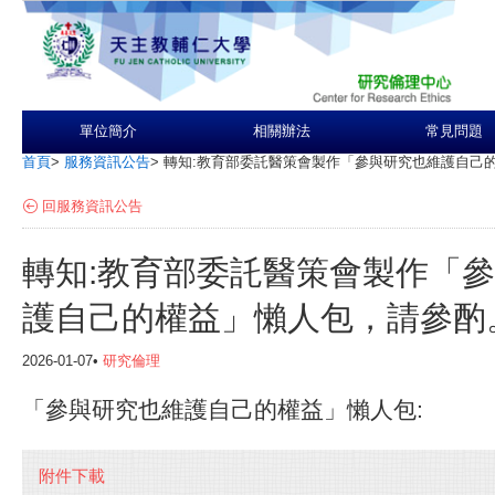
單位簡介
相關辦法
常見問題
首頁
>
服務資訊公告
>
轉知:教育部委託醫策會製作「參與研究也維護自己
回服務資訊公告
轉知:教育部委託醫策會製作「
護自己的權益」懶人包，請參酌
2026-01-07•
研究倫理
「參與研究也維護自己的權益」懶人包:
附件下載