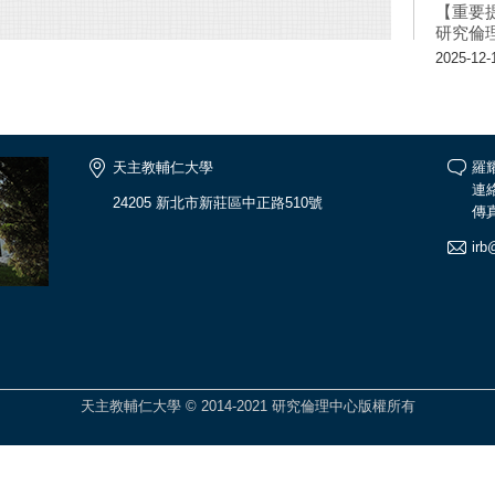
【重要
研究倫
2025-12-
天主教輔仁大學
羅
連絡
24205 新北市新莊區中正路510號
傳真
irb
天主教輔仁大學 © 2014-2021 研究倫理中心版權所有