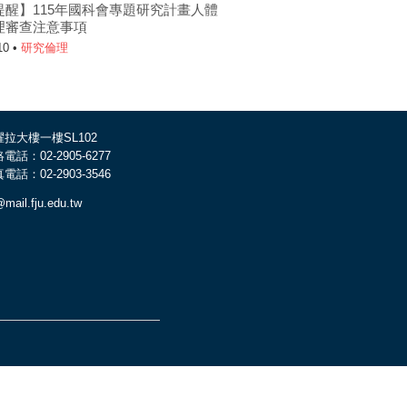
提醒】115年國科會專題研究計畫人體
理審查注意事項
10 •
研究倫理
耀拉大樓一樓SL102
電話：02-2905-6277
電話：02-2903-3546
@mail.fju.edu.tw