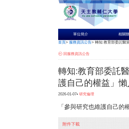
單位簡介
相關
首頁
>
服務資訊公告
>
轉知:教育部委託醫
回服務資訊公告
轉知:教育部委託
護自己的權益」懶
2026-01-07•
研究倫理
「參與研究也維護自己的權
附件下載