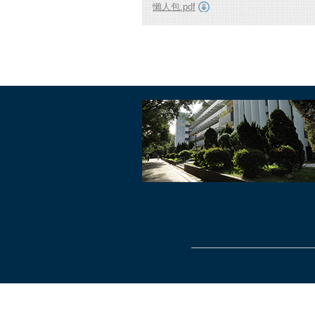
懶人包.pdf