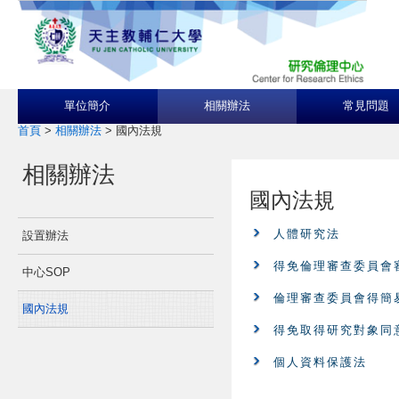
單位簡介
相關辦法
常見問題
首頁
>
相關辦法
>
國內法規
相關辦法
國內法規
人體研究法
設置辦法
得免倫理審查委員會
中心SOP
倫理審查委員會得簡
國內法規
得免取得研究對象同
個人資料保護法