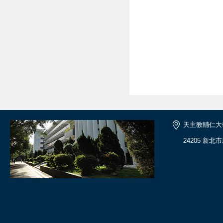
天主教輔仁大
24205 新北