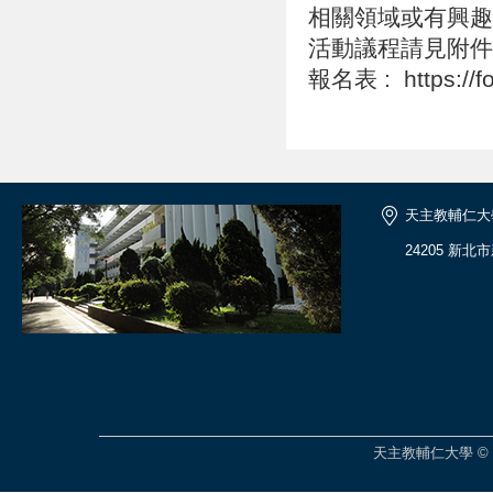
相關領域或有興趣
活動議程請見附件
報名表 : https://
天主教輔仁大
24205 新北
天主教輔仁大學 © 