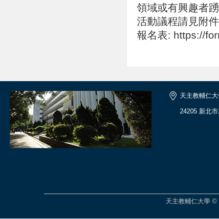
領域或有興趣者踴
活動議程請見附件
報名表: https://fo
天主教輔仁大
24205 新北
天主教輔仁大學 © 