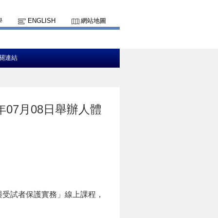
學
ENGLISH
網站地圖
關連結
07月08日舉辦人體
理與受試者保護實務」線上課程，