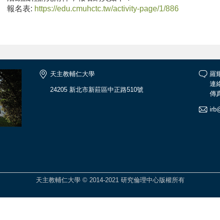
報名表:
https://edu.cmuhctc.tw/activity-page/1/886
天主教輔仁大學
羅
連絡
24205 新北市新莊區中正路510號
傳真
irb
天主教輔仁大學 © 2014-2021 研究倫理中心版權所有