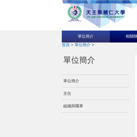
單位簡介
相關
首頁
>
單位簡介
>
單位簡介
單位簡介
主任
組織與職掌