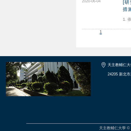
2020-06-04
[
措
1.
上一頁
1
下一頁
天主教輔仁大
24205 新北
天主教輔仁大學 © 