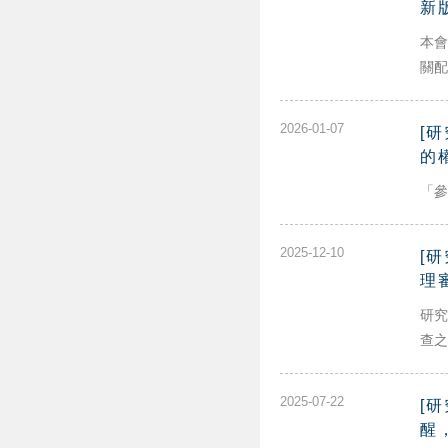
新
本會
關配
2026-01-07
[
的
「參
2025-12-10
[
理
研究
查之
2025-07-22
[
醒